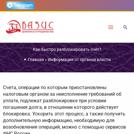
Перейти
Telegram
к
содержимому
Как быстро разблокировать счёт?
✦
Главная
»
Информация от органов власти
Счета, операции по которым приостановлены
налоговым органом за неисполнение требований об
уплате, подлежат разблокировке при условии
погашения долга, в отношении которого действует
блокировка. Ускорить этот процесс, а также получить
дополнительную информацию, необходимую для
возобновления операций, можно с помощью сервисов
ФНС России.