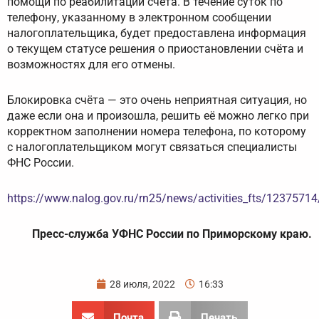
помощи по реабилитации счёта. В течение суток по
телефону, указанному в электронном сообщении
налогоплательщика, будет предоставлена информация
о текущем статусе решения о приостановлении счёта и
возможностях для его отмены.
Блокировка счёта — это очень неприятная ситуация, но
даже если она и произошла, решить её можно легко при
корректном заполнении номера телефона, по которому
с налогоплательщиком могут связаться специалисты
ФНС России.
https://www.nalog.gov.ru/rn25/news/activities_fts/12375714
Пресс-служба УФНС России по Приморскому краю.
28 июля, 2022
16:33
Почта
Печать