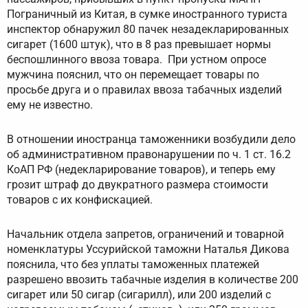
Пограничный из Китая, в сумке иностранного туриста
инспектор обнаружил 80 пачек незадекларированных
сигарет (1600 штук), что в 8 раз превышает нормы
беспошлинного ввоза товара. При устном опросе
мужчина пояснил, что он перемещает товары по
просьбе друга и о правилах ввоза табачных изделий
ему не известно.
В отношении иностранца таможенники возбудили дело
об административном правонарушении по ч. 1 ст. 16.2
КоАП РФ (недекларирование товаров), и теперь ему
грозит штраф до двукратного размера стоимости
товаров с их конфискацией.
Начальник отдела запретов, ограничений и товарной
номенклатуры Уссурийской таможни Наталья Дикова
пояснила, что без уплаты таможенных платежей
разрешено ввозить табачные изделия в количестве 200
сигарет или 50 сигар (сигарилл), или 200 изделий с