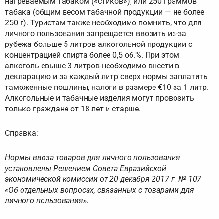
нагреваемым табаком («стиков»), или 250 граммов
табака (общим весом табачной продукции — не более
250 г). Туристам также необходимо помнить, что для
личного пользования запрещается ввозить из-за
рубежа больше 5 литров алкогольной продукции с
концентрацией спирта более 0,5 об.%. При этом
алкоголь свыше 3 литров необходимо внести в
декларацию и за каждый литр сверх нормы заплатить
таможенные пошлины, налоги в размере €10 за 1 литр.
Алкогольные и табачные изделия могут провозить
только граждане от 18 лет и старше.
Справка:
Нормы ввоза товаров для личного пользования
установлены Решением Совета Евразийской
экономической комиссии от 20 декабря 2017 г. № 107
«Об отдельных вопросах, связанных с товарами для
личного пользования».