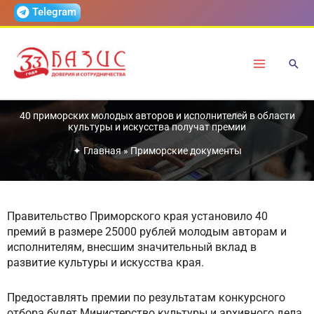
Перейти
Telegram
к
содержимому
40 приморских молодых авторов и исполнителей в области
культуры и искусства получат премии
✦
Главная
»
Приморские документы
Правительство Приморского края установило 40
премий в размере 25000 рублей молодым авторам и
исполнителям, внесшим значительный вклад в
развитие культуры и искусства края.
Предоставлять премии по результатам конкурсного
отбора будет Министерство культуры и архивного дела