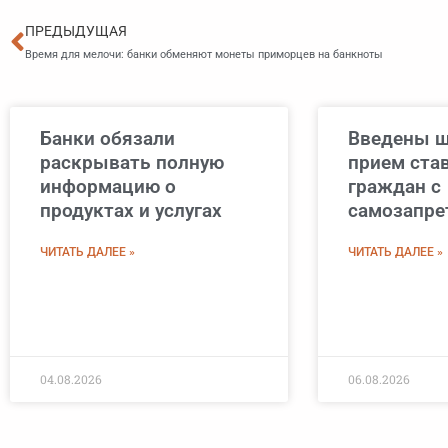
Пред
ПРЕДЫДУЩАЯ
Время для мелочи: банки обменяют монеты приморцев на банкноты
Банки обязали
Введены ш
раскрывать полную
прием став
информацию о
граждан с
продуктах и услугах
самозапре
ЧИТАТЬ ДАЛЕЕ »
ЧИТАТЬ ДАЛЕЕ »
04.08.2026
06.08.2026