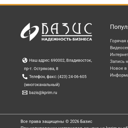
Попул
Горячая
Видеосе
Интерне
Наш адрес: 690002, Владивосток,
Запись 
Новое в
пр-т. Острякова, 8
Информа
Телефон, факс: (423) 24-06-605
(многоканальный)
bazis@kprim.ru
Все права защищены © 2026 Базис