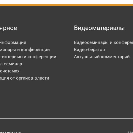
ярное
Видеоматериалы
 информация
Видеосеминары и конфере
минары и конференции
Видео-бератор
т-интервью и конференции
Актуальный комментарий
на семинар
 системах
ция от органов власти