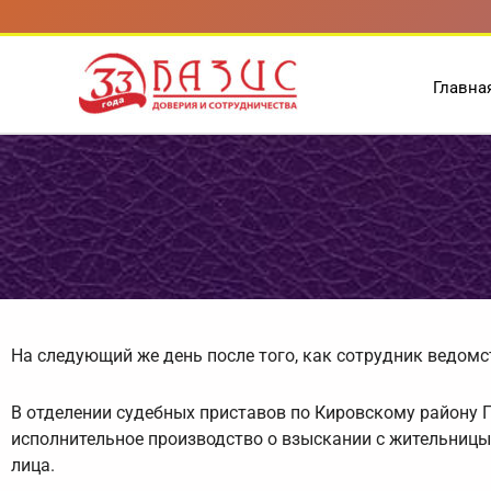
Перейти
к
содержимому
Главна
На следующий же день после того, как сотрудник ведомс
В отделении судебных приставов по Кировскому району
исполнительное производство о взыскании с жительницы 
лица.