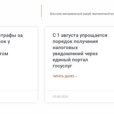
Взыскан материальный ущерб, причиненный из-
трафы за
С 1 августа упрощается
ок у
порядок получения
налоговых
том
уведомлений через
единый портал
госуслуг
ЧИТАТЬ ДАЛЕЕ »
03.08.2026