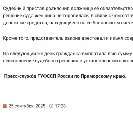
Судебный пристав разъяснил должнице её обязательства
решение суда женщина не торопилась, в связи с чем со
денежные средства, находящиеся на ее банковском счете,
Кроме того, представитель закона арестовал и изъял со
На следующий же день гражданка выплатила всю сумму д
неисполнение судебного решения в установленный закон
Пресс-служба ГУФССП России по Приморскому краю.
25 сентября, 2025
17:28