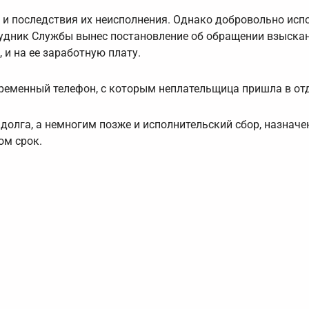
 и последствия их неисполнения. Однако добровольно исп
трудник Службы вынес постановление об обращении взыска
 и на ее заработную плату.
временный телефон, с которым неплательщица пришла в от
олга, а немногим позже и исполнительский сбор, назначе
ом срок.