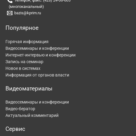
Телефон, факс: (423) 24-06-605
(многоканальный)
bazis@kprim.ru
Популярное
Горячая информация
Видеосеминары и конференции
Интернет-интервью и конференции
Запись на семинар
Новое в системах
Информация от органов власти
Видеоматериалы
Видеосеминары и конференции
Видео-бератор
Актуальный комментарий
Сервис