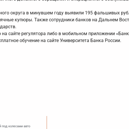
ного округа в минувшем году выявили 195 фальшивых руб
ысячные купюры. Также сотрудники банков на Дальнем Вост
дарств.
о на сайте регулятора либо в мобильном приложении «Бан
платное обучение на сайте Университета Банка России.
й под колесами авто