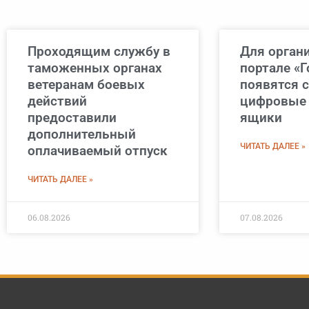
Проходящим службу в
Для орган
таможенных органах
портале «Г
ветеранам боевых
появятся 
действий
цифровые
предоставили
ящики
дополнительный
ЧИТАТЬ ДАЛЕЕ »
оплачиваемый отпуск
ЧИТАТЬ ДАЛЕЕ »
06.08.2026
07.08.2026