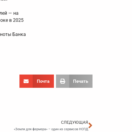
лей — на
оке в 2025
кноты Банка
Почта
Печать
Следующа
СЛЕДУЮЩАЯ
«Земля для фермера» – один из сервисов НСПД