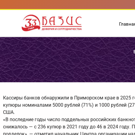
Перейти
к
содержимому
Главна
Кассиры банков обнаружили в Приморском крае в 2025 
купюры номиналами 5000 рублей (71%) и 1000 рублей (
США.
«В последние годы число поддельных российских банкнот
снижалось — с 236 купюр в 2021 году до 46 в 2024 году
подделок», — отметил начальник Центра организации н