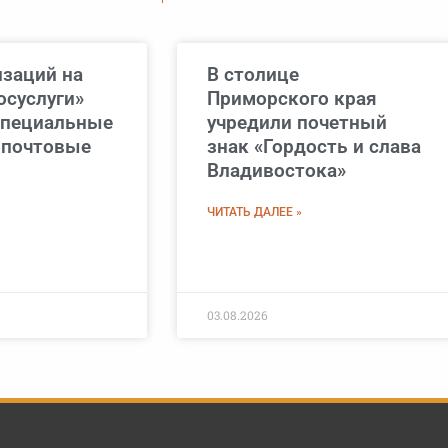
изаций на
В столице
осуслуги»
Приморского края
специальные
учредили почетный
 почтовые
знак «Гордость и слава
Владивостока»
ЧИТАТЬ ДАЛЕЕ »
03.08.2026