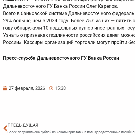
Дальневосточного ГУ Банка России Олег Карепов.
Всего в банковской системе Дальневосточного федераль
29% больше, чем в 2024 году. Более 75% из них — пятит
году обнаружили 10 поддельных купюр иностранных госу
Узнать о признаках подлинности российских денег можн
России». Кассиры организаций торговли могут пройти бес
Пресс-служба Дальневосточного ГУ Банка России
27 февраля, 2026
15:38
Пред
ПРЕДЫДУЩАЯ
Более полумиллиона рублей взыскали приставы в пользу родственника погибше