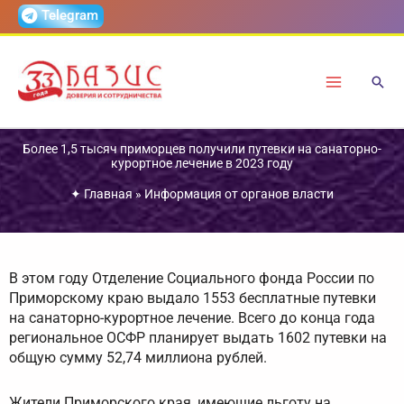
Перейти
Telegram
к
содержимому
Более 1,5 тысяч приморцев получили путевки на санаторно-
курортное лечение в 2023 году
✦
Главная
»
Информация от органов власти
В этом году Отделение Социального фонда России по
Приморскому краю выдало 1553 бесплатные путевки
на санаторно-курортное лечение. Всего до конца года
региональное ОСФР планирует выдать 1602 путевки на
общую сумму 52,74 миллиона рублей.
Жители Приморского края, имеющие льготу на