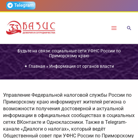
Перейти
Telegram
к
содержимому
Будьте на связи: социальные сети УФНС России по
Приморскому краю
✦
Главная
»
Информация от органов власти
Управление Федеральной налоговой службы России по
Приморскому краю информирует жителей региона о
возможности получения достоверной и актуальной
информации в официальных сообществах в социальных
сетях ВКонтакте и Одноклассники. Также в Telegram-
канале «Диалоги о налогах», который ведёт
Общественный совет при УФНС России по Приморскому