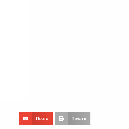
Почта
Печать