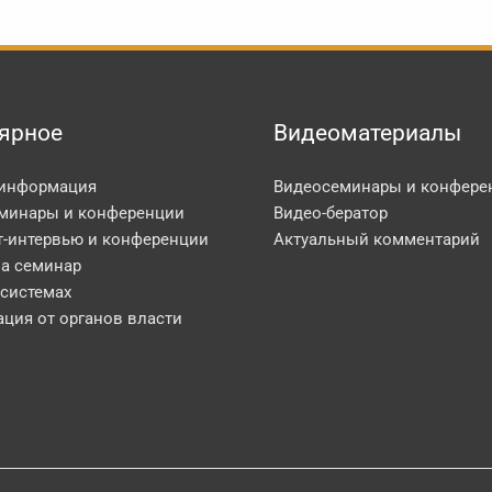
ярное
Видеоматериалы
 информация
Видеосеминары и конфере
минары и конференции
Видео-бератор
т-интервью и конференции
Актуальный комментарий
на семинар
 системах
ция от органов власти