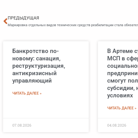
Пред
ПРЕДЫДУЩАЯ
Маркировка отдельных видов технических средств реабилитации стала обязате
Банкротство по-
В Артеме 
новому: санация,
МСП в сфе
реструктуризация,
социально
антикризисный
предприни
управляющий
смогут по
субсидии, 
ЧИТАТЬ ДАЛЕЕ »
условиях
ЧИТАТЬ ДАЛЕЕ »
07.08.2026
04.08.2026