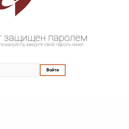
т защищен паролем
пожалуйста, введите свой пароль ниже: