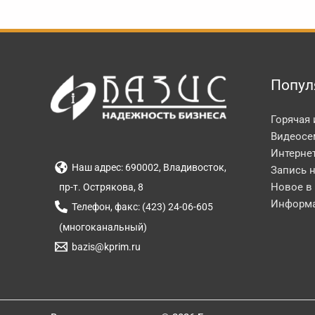
Попул
Горячая
Видеосе
Интерне
Наш адрес: 690002, Владивосток,
Запись 
Новое в
пр-т. Острякова, 8
Информа
Телефон, факс: (423) 24-06-605
(многоканальный)
bazis@kprim.ru