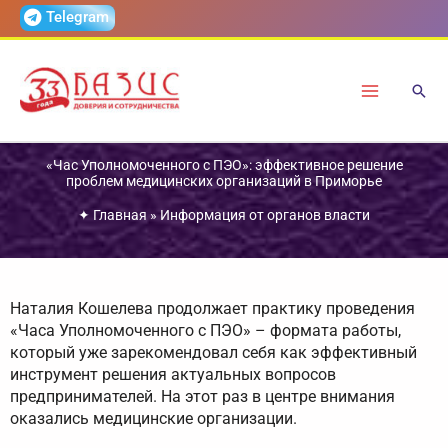
Перейти
Telegram
к
содержимому
«Час Уполномоченного с ПЭО»: эффективное решение
проблем медицинских организаций в Приморье
✦
Главная
»
Информация от органов власти
Наталия Кошелева продолжает практику проведения
«Часа Уполномоченного с ПЭО» – формата работы,
который уже зарекомендовал себя как эффективный
инструмент решения актуальных вопросов
предпринимателей. На этот раз в центре внимания
оказались медицинские организации.