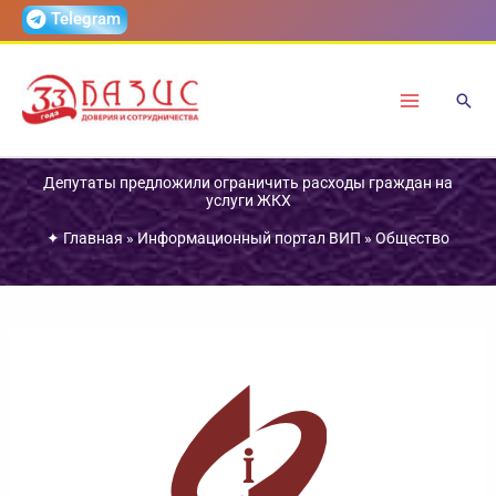
Перейти
Telegram
к
содержимому
Депутаты предложили ограничить расходы граждан на
услуги ЖКХ
✦
Главная
»
Информационный портал ВИП
»
Общество