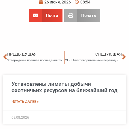
26 июня, 2026
08:54
Почта
Печать
Пред
С
ПРЕДЫДУЩАЯ
СЛЕДУЮЩАЯ
Утверждены правила проведения торгов на установку и эксплуатацию рекламной конструкции
ФНС: благотворительный перевод не гарантирует налоговый вычет
Установлены лимиты добычи
охотничьих ресурсов на ближайший год
ЧИТАТЬ ДАЛЕЕ »
03.08.2026