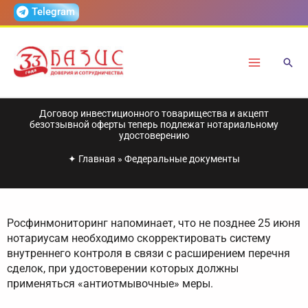
Перейти
Telegram
к
содержимому
Договор инвестиционного товарищества и акцепт
безотзывной оферты теперь подлежат нотариальному
удостоверению
✦
Главная
»
Федеральные документы
Росфинмониторинг напоминает, что не позднее 25 июня
нотариусам необходимо скорректировать систему
внутреннего контроля в связи с расширением перечня
сделок, при удостоверении которых должны
применяться «антиотмывочные» меры.