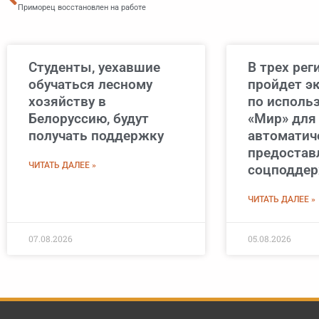
Приморец восстановлен на работе
Студенты, уехавшие
В трех рег
обучаться лесному
пройдет э
хозяйству в
по исполь
Белоруссию, будут
«Мир» для
получать поддержку
автоматич
предостав
ЧИТАТЬ ДАЛЕЕ »
соцподде
ЧИТАТЬ ДАЛЕЕ »
07.08.2026
05.08.2026