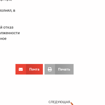
олнял, в
й отказ
олженности
нное
Почта
Печать
Следующа
СЛЕДУЮЩАЯ