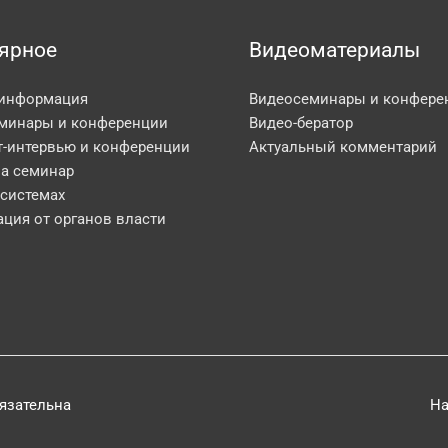
ярное
Видеоматериалы
 информация
Видеосеминары и конфере
минары и конференции
Видео-бератор
т-интервью и конференции
Актуальный комментарий
на семинар
 системах
ция от органов власти
бязательна
На