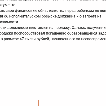
окументе.
вал, свои финансовые обязательства перед ребенком не вып
я об исполнительском розыске должника и о запрете на
вижимости.
сти должником выставлен на продажу. Однако, полученны
 продажи поспособствовал погашению образовавшейся зад
 в размере 47 тысяч рублей, назначенного за несвоевреме