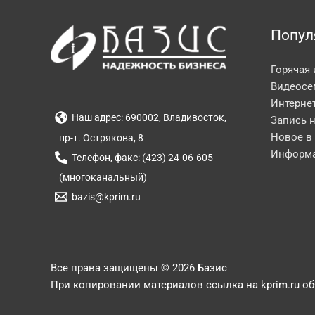
Попул
Горячая
Видеосе
Интерне
Наш адрес: 690002, Владивосток,
Запись 
Новое в
пр-т. Острякова, 8
Информа
Телефон, факс: (423) 24-06-605
(многоканальный)
bazis@kprim.ru
Все права защищены © 2026 Базис
При копировании материалов ссылка на kprim.ru о