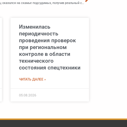
За неисполнение родительских обязанностей приморец оказался на скамье подсудимых, получив реальный срок
Изменилась
периодичность
проведения проверок
при региональном
контроле в области
технического
состояния спецтехники
ЧИТАТЬ ДАЛЕЕ »
05.08.2026