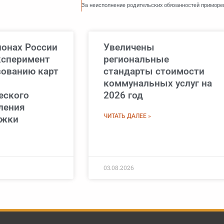
ионах России
Увеличены
ксперимент
региональные
зованию карт
стандарты стоимости
коммунальных услуг на
еского
2026 год
ления
ЧИТАТЬ ДАЛЕЕ »
ржки
03.08.2026