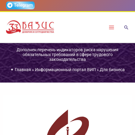
Перейти
Telegram
к
содержимому
Дополнен перечень индикаторов риска нарушения
обязательных требований в сфере трудового
законодательства
✦
Главная
»
Информационный портал ВИП
»
Для бизнеса