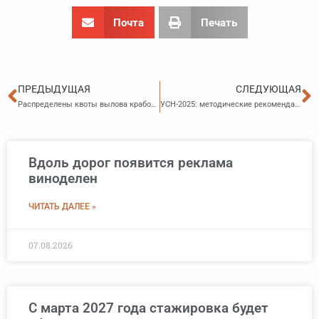
Почта
Печать
Пред
С
ПРЕДЫДУЩАЯ
СЛЕДУЮЩАЯ
Распределены квоты вылова крабов на 2025 год
УСН-2025: методические рекомендации от налоговой службы
Вдоль дорог появится реклама
виноделен
ЧИТАТЬ ДАЛЕЕ »
07.08.2026
С марта 2027 года стажировка будет