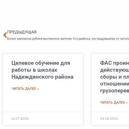
Пред
ПРЕДЫДУЩАЯ
Более миллиона рублей выплачено жителю Уссурийска, пострадавшему от затоп
Целевое обучение для
ФАС проин
работы в школах
действующ
Надеждинского района
сборы и пл
отношении
ЧИТАТЬ ДАЛЕЕ »
грузопере
ЧИТАТЬ ДАЛЕЕ »
31.07.2026
04.08.2026