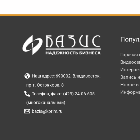
Попул
Горячая
Видеосе
Интерне
Наш адрес: 690002, Владивосток,
Запись 
Новое в
пр-т. Острякова, 8
Информа
Телефон, факс: (423) 24-06-605
(многоканальный)
bazis@kprim.ru