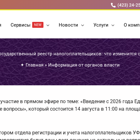
(423) 24-2
я
Cервисы
Новости
Услуги
О комп
NEW
сударственный реестр налогоплательщиков: что изменится с
✦
Главная
»
Информация от органов власти
частие в прямом эфире по теме: «Введение с 2026 года Е
 вопросы», который состоится 14 августа в 11:00 на площ
ором отдела регистрации и учета налогоплательщиков У