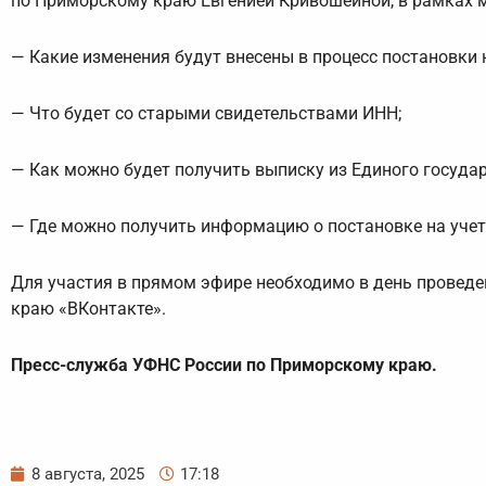
по Приморскому краю Евгенией Кривошеиной, в рамках 
— Какие изменения будут внесены в процесс постановки н
— Что будет со старыми свидетельствами ИНН;
— Как можно будет получить выписку из Единого государ
— Где можно получить информацию о постановке на уче
Для участия в прямом эфире необходимо в день провед
краю «ВКонтакте».
Пресс-служба УФНС России по Приморскому краю.
8 августа, 2025
17:18