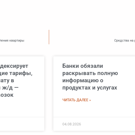
ления квартиры
Средства на
дексирует
Банки обязали
ие тарифы,
раскрывать полную
ату в
информацию о
 ж/д —
продуктах и услугах
возок
ЧИТАТЬ ДАЛЕЕ »
04.08.2026