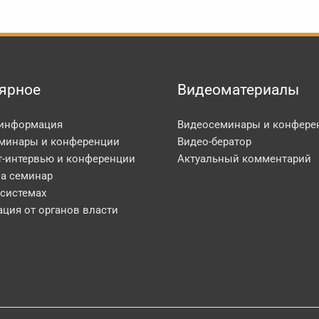
ярное
Видеоматериалы
 информация
Видеосеминары и конфере
минары и конференции
Видео-бератор
т-интервью и конференции
Актуальный комментарий
на семинар
 системах
ция от органов власти