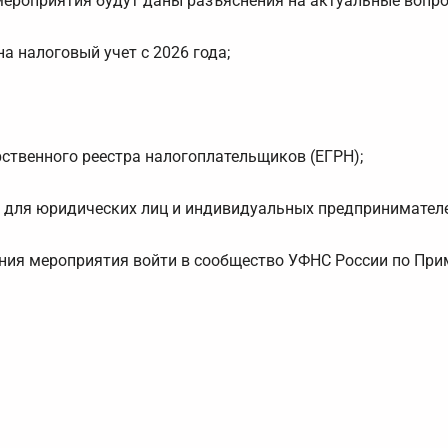
мероприятия будут даны разъяснения на актуальные вопр
а налоговый учет с 2026 года;
ственного реестра налогоплательщиков (ЕГРН);
т для юридических лиц и индивидуальных предпринимател
ения мероприятия войти в сообщество УФНС России по Пр