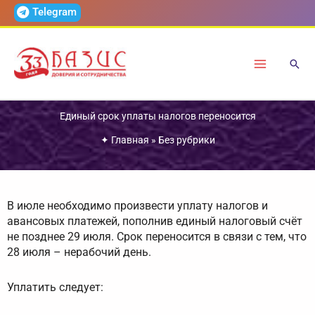
Перейти
Telegram
к
содержимому
Единый срок уплаты налогов переносится
✦
Главная
»
Без рубрики
В июле необходимо произвести уплату налогов и
авансовых платежей, пополнив единый налоговый счёт
не позднее 29 июля. Срок переносится в связи с тем, что
28 июля – нерабочий день.
Уплатить следует: