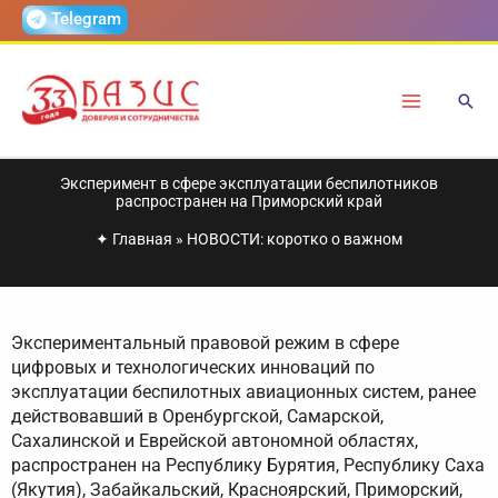
Перейти
Telegram
к
содержимому
Эксперимент в сфере эксплуатации беспилотников
распространен на Приморский край
✦
Главная
»
НОВОСТИ: коротко о важном
Экспериментальный правовой режим в сфере
цифровых и технологических инноваций по
эксплуатации беспилотных авиационных систем, ранее
действовавший в Оренбургской, Самарской,
Сахалинской и Еврейской автономной областях,
распространен на Республику Бурятия, Республику Саха
(Якутия), Забайкальский, Красноярский, Приморский,