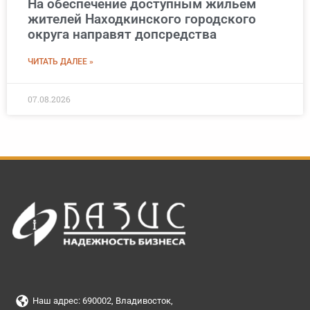
На обеспечение доступным жильем
жителей Находкинского городского
округа направят допсредства
ЧИТАТЬ ДАЛЕЕ »
07.08.2026
Наш адрес: 690002, Владивосток,