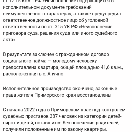
ст.17.15 КоАП РФ «Неисполнение содержащихся в
исполнительном документе требований
неимущественного характера», а также предупредил
ответственное должностное лицо об уголовной
ответственности по ст. 315 УК РФ «Неисполнение
приговора суда, решения суда или иного судебного
акта».
В результате заключен с гражданином договор
социального найма — молодому человеку
предоставлена квартира, общей площадью 41,6 кв.м.,
расположенная в с. Анучно.
Исполнительное производство окончено, законные
права жителя Приморского края восстановлены.
С начала 2022 года в Приморском крае под контролем
судебных приставов 387 человек из категории детей-
сирот и детей, оставшихся без попечения родителей,
получили положенные им по закону квартиры.