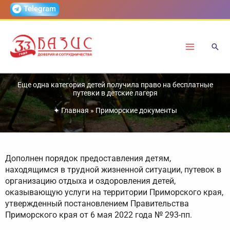
Перейти
Telegram
к
содержимому
Еще одна категория детей получила право на бесплатные
путевки в детские лагеря
✦
Главная
»
Приморские документы
Дополнен порядок предоставления детям,
находящимся в трудной жизненной ситуации, путевок в
организацию отдыха и оздоровления детей,
оказывающую услуги на территории Приморского края,
утвержденный постановлением Правительства
Приморского края от 6 мая 2022 года № 293-пп.