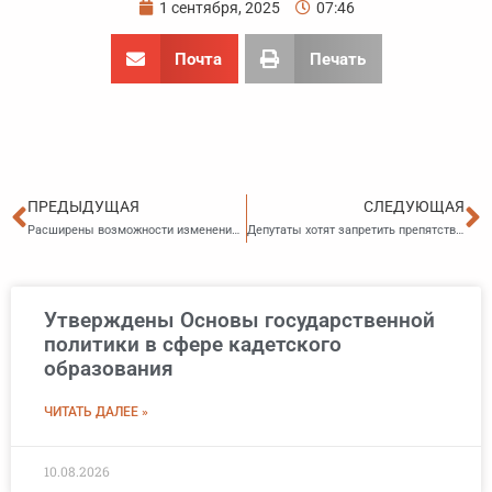
1 сентября, 2025
07:46
Почта
Печать
Пред
С
ПРЕДЫДУЩАЯ
СЛЕДУЮЩАЯ
Расширены возможности изменения существенных условий контрактов
Депутаты хотят запретить препятствовать отлову бездомных животных
Утверждены Основы государственной
политики в сфере кадетского
образования
ЧИТАТЬ ДАЛЕЕ »
10.08.2026