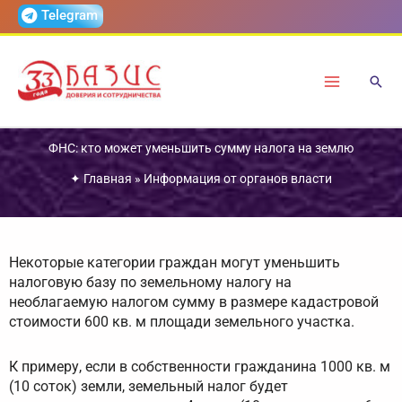
Перейти
Telegram
к
содержимому
ФНС: кто может уменьшить сумму налога на землю
✦
Главная
»
Информация от органов власти
Некоторые категории граждан могут уменьшить
налоговую базу по земельному налогу на
необлагаемую налогом сумму в размере кадастровой
стоимости 600 кв. м площади земельного участка.
К примеру, если в собственности гражданина 1000 кв. м
(10 соток) земли, земельный налог будет