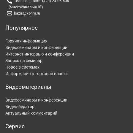
Телефон, факс: (423) 24-06-605
(многоканальный)
bazis@kprim.ru
Популярное
Горячая информация
Видеосеминары и конференции
Интернет-интервью и конференции
Запись на семинар
Новое в системах
Информация от органов власти
Видеоматериалы
Видеосеминары и конференции
Видео-бератор
Актуальный комментарий
Сервис