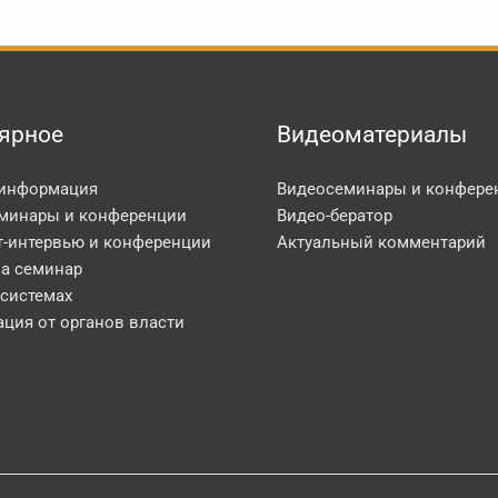
ярное
Видеоматериалы
 информация
Видеосеминары и конфере
минары и конференции
Видео-бератор
т-интервью и конференции
Актуальный комментарий
на семинар
 системах
ция от органов власти