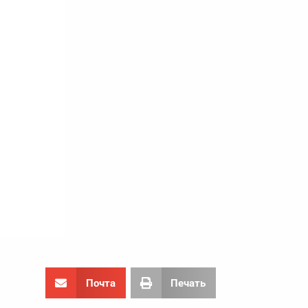
Почта
Печать