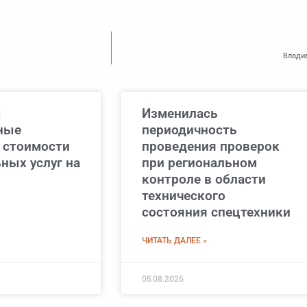
Владив
ы
Изменилась
ные
периодичность
 стоимости
проведения проверок
ных услуг на
при региональном
контроле в области
технического
состояния спецтехники
ЧИТАТЬ ДАЛЕЕ »
05.08.2026