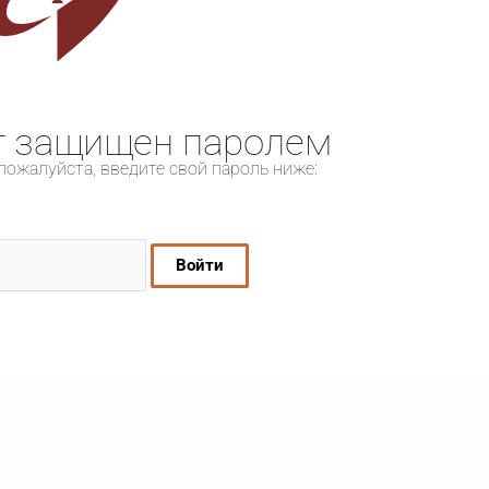
т защищен паролем
пожалуйста, введите свой пароль ниже: