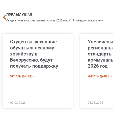
Пред
ПРЕДЫДУЩАЯ
Скидка по взносам на травматизм на 2027 год: СФР утвердил показатели
Студенты, уехавшие
Увеличен
обучаться лесному
региональ
хозяйству в
стандарты
Белоруссию, будут
коммуналь
получать поддержку
2026 год
ЧИТАТЬ ДАЛЕЕ »
ЧИТАТЬ ДАЛЕЕ »
07.08.2026
03.08.2026