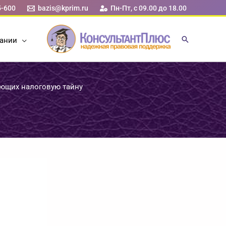
5-600
bazis@kprim.ru
Пн-Пт, с 09.00 до 18.00
ании
яющих налоговую тайну