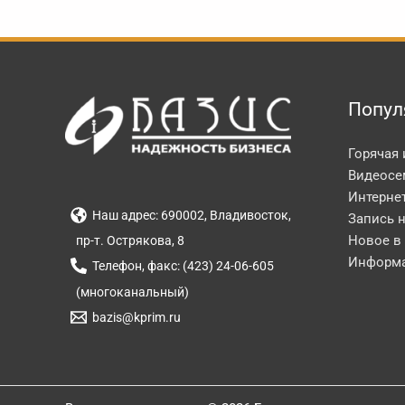
Попул
Горячая
Видеосе
Интерне
Наш адрес: 690002, Владивосток,
Запись 
Новое в
пр-т. Острякова, 8
Информа
Телефон, факс: (423) 24-06-605
(многоканальный)
bazis@kprim.ru