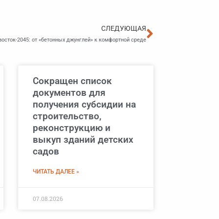
Следующа
СЛЕДУЮЩАЯ
осток-2045: от «бетонных джунглей» к комфортной среде
Сокращен список
документов для
получения субсидии на
строительство,
реконструкцию и
выкуп зданий детских
садов
ЧИТАТЬ ДАЛЕЕ »
07.08.2026