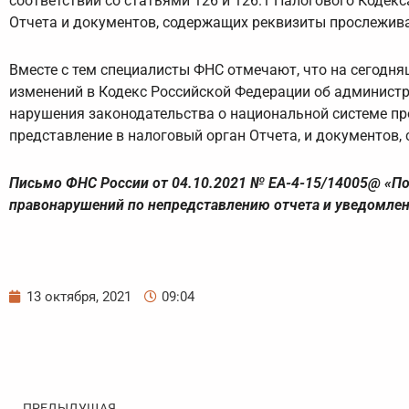
соответствии со статьями 126 и 126.1 Налогового Кодек
Отчета и документов, содержащих реквизиты прослежив
Вместе с тем специалисты ФНС отмечают, что на сегодня
изменений в Кодекс Российской Федерации об админист
нарушения законодательства о национальной системе пр
представление в налоговый орган Отчета, и документов
Письмо ФНС России от 04.10.2021 № ЕА-4-15/14005@ «По
правонарушений по непредставлению отчета и уведомле
13 октября, 2021
09:04
Пред
ПРЕДЫДУЩАЯ