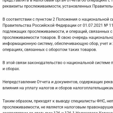
представлять в налоговый орган отчеты об операциях с
реквизиты прослеживаемости, установленных Правитель
В соответствии с пунктом 2 Положения о национальной 
Правительства Российской Федерации от 01.07.2021 № 11
подлежащих прослеживаемости, и операций, связанных с
прослеживаемости товаров. В свою очередь национальн
информационную систему, обеспечивающую сбор, учет и 
операциях, связанных с оборотом таких товаров.
В этой связи законодательство о национальной системе 
и сборах.
Непредставление Отчета и документов, содержащих рекв
влияния на уплату налогов и сборов налогоплательщика
Таким образом, приходят к выводу специалисты ФНС, не
прослеживаемости, не является налоговым правонарушен