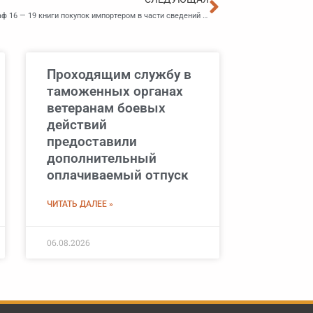
Даны разъяснения по вопросу порядка заполнения граф 16 — 19 книги покупок импортером в части сведений о товарах, подлежащих прослеживаемости
Проходящим службу в
таможенных органах
ветеранам боевых
действий
предоставили
дополнительный
оплачиваемый отпуск
ЧИТАТЬ ДАЛЕЕ »
06.08.2026