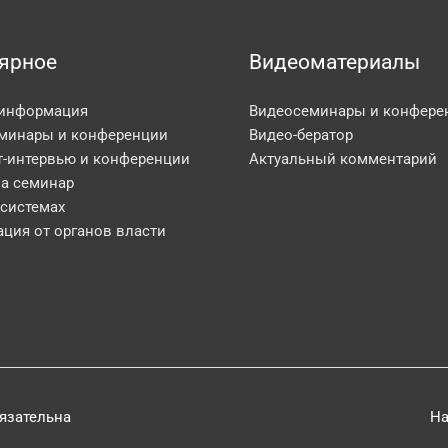
ярное
Видеоматериалы
 информация
Видеосеминары и конфере
минары и конференции
Видео-бератор
т-интервью и конференции
Актуальный комментарий
на семинар
 системах
ция от органов власти
бязательна
На