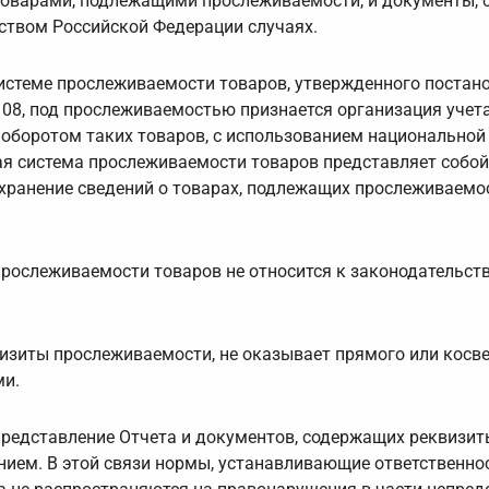
 товарами, подлежащими прослеживаемости, и документы,
ством Российской Федерации случаях.
системе прослеживаемости товаров, утвержденного постан
08, под прослеживаемостью признается организация учета
 оборотом таких товаров, с использованием национальной
ая система прослеживаемости товаров представляет собой
хранение сведений о товарах, подлежащих прослеживаемос
прослеживаемости товаров не относится к законодательств
изиты прослеживаемости, не оказывает прямого или косв
ми.
представление Отчета и документов, содержащих реквизит
ием. В этой связи нормы, устанавливающие ответственно