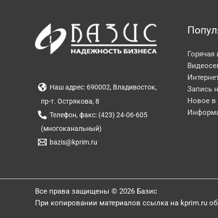
Попул
Горячая
Видеосе
Интерне
Наш адрес: 690002, Владивосток,
Запись 
Новое в
пр-т. Острякова, 8
Информа
Телефон, факс: (423) 24-06-605
(многоканальный)
bazis@kprim.ru
Все права защищены © 2026 Базис
При копировании материалов ссылка на kprim.ru о