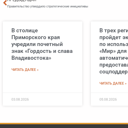
Правительство утвердило стратегические инициативы
В столице
В трех рег
Приморского края
пройдет э
учредили почетный
по исполь
знак «Гордость и слава
«Мир» для
Владивостока»
автоматич
предостав
ЧИТАТЬ ДАЛЕЕ »
соцподде
ЧИТАТЬ ДАЛЕЕ »
03.08.2026
05.08.2026