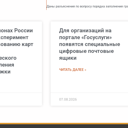
ионах России
Для организаций на
ксперимент
портале «Госуслуги»
зованию карт
появятся специальные
цифровые почтовые
еского
ящики
ления
ЧИТАТЬ ДАЛЕЕ »
ржки
07.08.2026