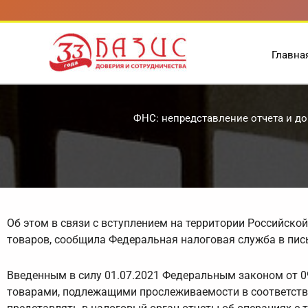
Перейти
к
содержимому
Главна
ФНС: непредставление отчета и д
Об этом в связи с вступлением на территории Российско
товаров, сообщила Федеральная налоговая служба в пись
Введенным в силу 01.07.2021 Федеральным законом от 0
товарами, подлежащими прослеживаемости в соответств