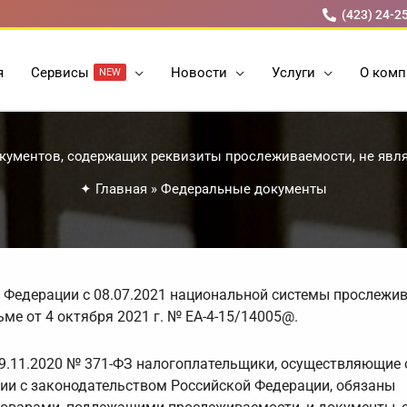
(423) 24-2
я
Cервисы
Новости
Услуги
О комп
NEW
окументов, содержащих реквизиты прослеживаемости, не яв
✦
Главная
»
Федеральные документы
й Федерации с 08.07.2021 национальной системы прослежи
ме от 4 октября 2021 г. № ЕА-4-15/14005@.
9.11.2020 № 371-ФЗ налогоплательщики, осуществляющие 
ии с законодательством Российской Федерации, обязаны