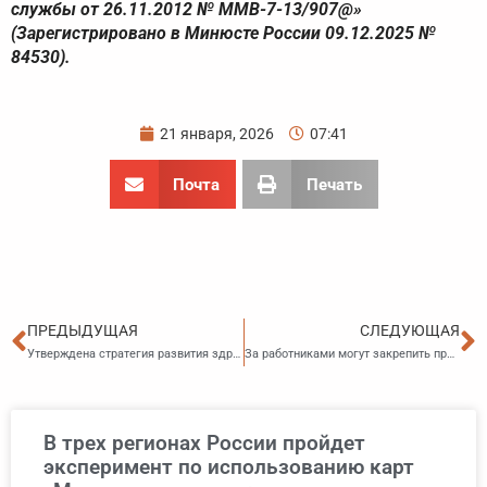
службы от 26.11.2012 № ММВ-7-13/907@»
(Зарегистрировано в Минюсте России 09.12.2025 №
84530).
21 января, 2026
07:41
Почта
Печать
Пред
С
ПРЕДЫДУЩАЯ
СЛЕДУЮЩАЯ
Утверждена стратегия развития здравоохранения в России до 2030 года
За работниками могут закрепить право самостоятельно выбирать зарплатный банк
В трех регионах России пройдет
эксперимент по использованию карт