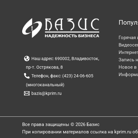
Попул
Горячая
Видеосе
Интерне
Наш адрес: 690002, Владивосток,
Запись 
Новое в
пр-т. Острякова, 8
Информа
Телефон, факс: (423) 24-06-605
(многоканальный)
bazis@kprim.ru
Все права защищены © 2026 Базис
При копировании материалов ссылка на kprim.ru о