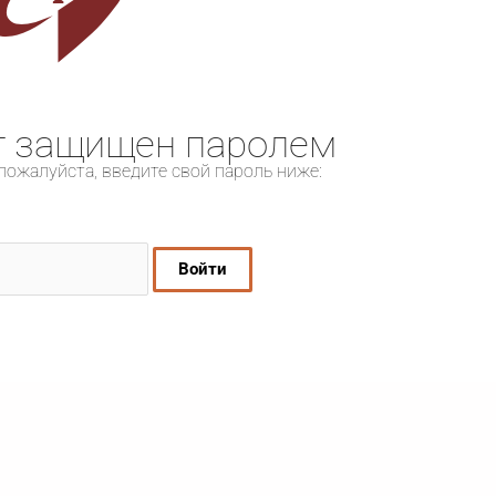
т защищен паролем
пожалуйста, введите свой пароль ниже: