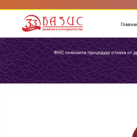
Перейти
к
содержимому
Главна
ФНС пояснила процедуру отказа от д