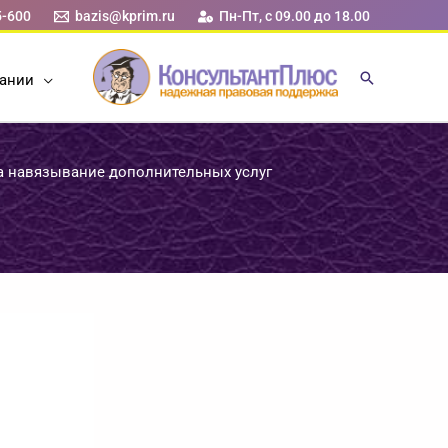
5-600
bazis@kprim.ru
Пн-Пт, с 09.00 до 18.00
ании
а навязывание дополнительных услуг