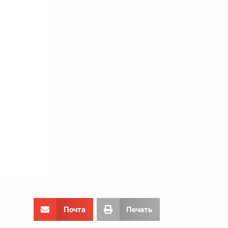
Почта
Печать