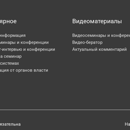
ярное
Видеоматериалы
 информация
Видеосеминары и конфере
минары и конференции
Видео-бератор
т-интервью и конференции
Актуальный комментарий
на семинар
 системах
ция от органов власти
бязательна
На