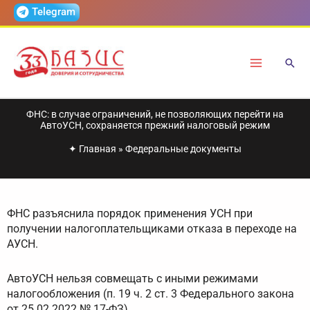
Перейти
Telegram
к
содержимому
ФНС: в случае ограничений, не позволяющих перейти на
АвтоУСН, сохраняется прежний налоговый режим
✦
Главная
»
Федеральные документы
ФНС разъяснила порядок применения УСН при
получении налогоплательщиками отказа в переходе на
АУСН.
АвтоУСН нельзя совмещать с иными режимами
налогообложения (п. 19 ч. 2 ст. 3 Федерального закона
от 25.02.2022 № 17-ФЗ).