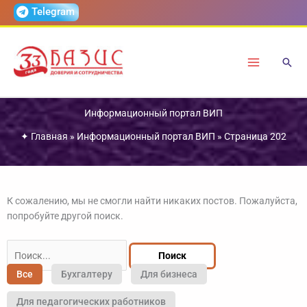
Перейти
Telegram
к
содержимому
Информационный портал ВИП
✦
Главная
»
Информационный портал ВИП
»
Страница 202
К сожалению, мы не смогли найти никаких постов. Пожалуйста,
попробуйте другой поиск.
Поиск:
Все
Бухгалтеру
Для бизнеса
Для педагогических работников