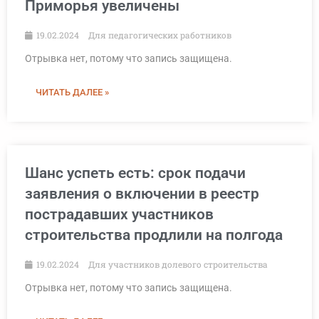
Приморья увеличены
19.02.2024
Для педагогических работников
Отрывка нет, потому что запись защищена.
ЧИТАТЬ ДАЛЕЕ »
Шанс успеть есть: срок подачи
заявления о включении в реестр
пострадавших участников
строительства продлили на полгода
19.02.2024
Для участников долевого строительства
Отрывка нет, потому что запись защищена.