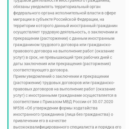
трудовой деятельности иностранного гражданина,
обязаны уведомлять территориальный орган
федерального органа исполнительной власти в сфере
миграции в субъекте Российской Федерации, на
территории которого данный иностранный гражданин
осуществляет трудовую деятельность, о заключении и
прекращении (расторжении) с данным иностранным
гражданином трудового договора или гражданско-
правового договора на выполнение работ (оказание
услуг) в срок, не превышающий трех рабочих дней с
даты заключения или прекращения (расторжения)
соответствующего договора.
Прием уведомлений о заключении и прекращении
(расторжении) трудовых договоров или гражданско-
правовых договоров на выполнение работ (оказание
услуг) с иностранными гражданами осуществляется в
соответствии с Приказом МВД России от 30.07.2020
№536 «Об утверждении формы ходатайства
иностранного гражданина (лица без гражданства) о
привлечении его в качестве
высококвалифицированного специалиста и порядка его