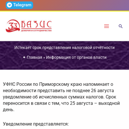
Перейти
Telegram
к
содержимому
Истекает срок представления налоговой отчётности
✦
Главная
»
Информация от органов власти
УФНС России по Приморскому краю напоминает о
необходимости представить не позднее 26 августа
уведомление об исчисленных суммах налогов. Срок
переносится в связи с тем, что 25 августа – выходной
день.
Уведомление представляется: