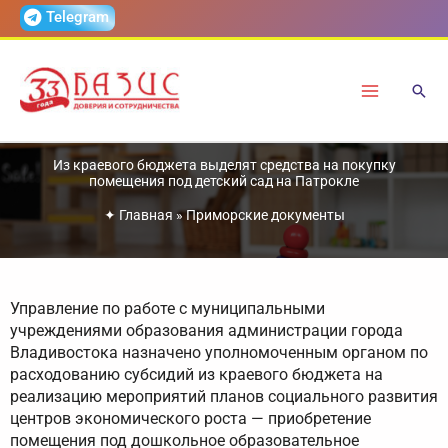
Перейти
Telegram
к
содержимому
Из краевого бюджета выделят средства на покупку
помещения под детский сад на Патрокле
✦
Главная
»
Приморские документы
Управление по работе с муниципальными
учреждениями образования администрации города
Владивостока назначено уполномоченным органом по
расходованию субсидий из краевого бюджета на
реализацию мероприятий планов социального развития
центров экономического роста — приобретение
помещения под дошкольное образовательное