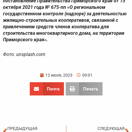
постановление Правительства Приморского края от 15
октября 2021 года № 675-пп «О региональном
государственном контроле (надзоре) за деятельностью
жилищно-строительных кооперативов, связанной с
привлечением средств членов кооператива для
строительства многоквартирного дома, на территории
Приморского края».
Фото: unsplash.com
12 июля, 2023
09:01
Почта
Печать
Пред
С
ПРЕДЫДУЩАЯ
СЛЕДУЮЩАЯ