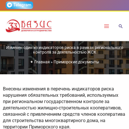
Перейти
Telegram
к
содержимому
Изменен один из индикаторов риска в рамках регионального
контроля за деятельностью ЖСК
✦
Главная
»
Приморские документы
Внесены изменения в перечень индикаторов риска
нарушения обязательных требований, используемых
при региональном государственном контроле за
деятельностью жилищно-строительных кооперативов,
связанной с привлечением средств членов кооператива
для строительства многоквартирного дома, на
территории Приморского края.