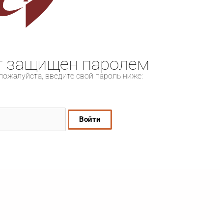
т защищен паролем
пожалуйста, введите свой пароль ниже: