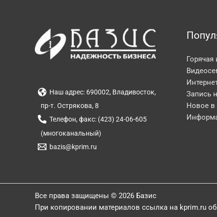
Попул
Горячая
Видеосе
Интерне
Наш адрес: 690002, Владивосток,
Запись 
Новое в
пр-т. Острякова, 8
Информа
Телефон, факс: (423) 24-06-605
(многоканальный)
bazis@kprim.ru
Все права защищены © 2026 Базис
При копировании материалов ссылка на kprim.ru о