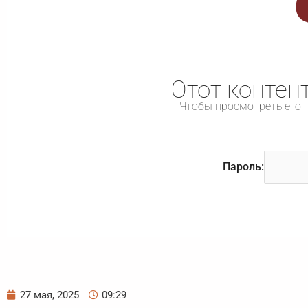
Этот контен
Чтобы просмотреть его, 
Пароль:
27 мая, 2025
09:29