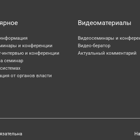
ярное
Видеоматериалы
 информация
Видеосеминары и конфере
минары и конференции
Видео-бератор
т-интервью и конференции
Актуальный комментарий
на семинар
 системах
ция от органов власти
бязательна
На