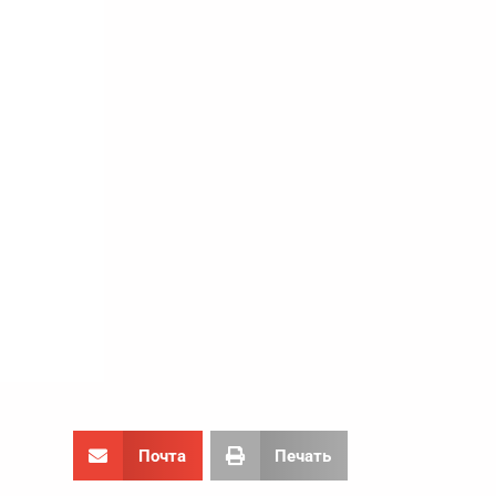
Почта
Печать