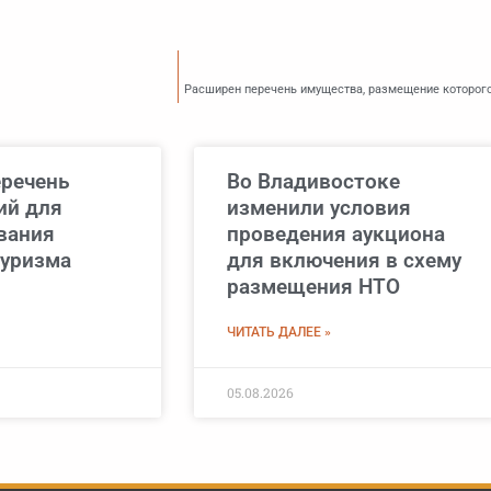
Расширен перечень имущества, размещение которог
еречень
Во Владивостоке
ий для
изменили условия
вания
проведения аукциона
туризма
для включения в схему
размещения НТО
ЧИТАТЬ ДАЛЕЕ »
05.08.2026