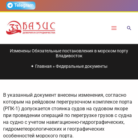
Перейти
Telegram
к
содержимому
Изменены Обязательные постановления в морском порту
Владивосток
✦
Главная
»
Федеральные документы
В указанный документ внесены изменения, согласно
которым на рейдовом перегрузочном комплексе порта
(РПК-1) допускается стоянка судов на судовом якоре
при проведении операций по перегрузке грузов с судна
на судно с учетом навигационно-гидрографических,
гидрометеорологических и географических
особенностей морского порта.