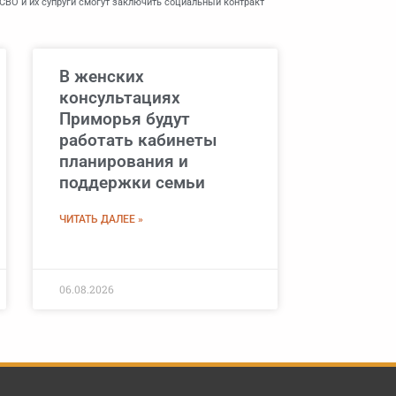
СВО и их супруги смогут заключить социальный контракт
В женских
консультациях
Приморья будут
работать кабинеты
планирования и
поддержки семьи
ЧИТАТЬ ДАЛЕЕ »
06.08.2026