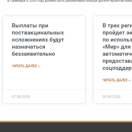
Выплаты при
В трех рег
поствакцинальных
пройдет э
осложнениях будут
по исполь
назначаться
«Мир» для
беззаявительно
автоматич
предостав
ЧИТАТЬ ДАЛЕЕ »
соцподде
ЧИТАТЬ ДАЛЕЕ »
07.08.2026
05.08.2026