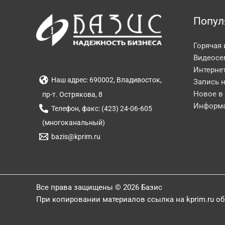
Попул
Горячая
Видеосе
Интерне
Наш адрес: 690002, Владивосток,
Запись 
Новое в
пр-т. Острякова, 8
Информа
Телефон, факс: (423) 24-06-605
(многоканальный)
bazis@kprim.ru
Все права защищены © 2026 Базис
При копировании материалов ссылка на kprim.ru о