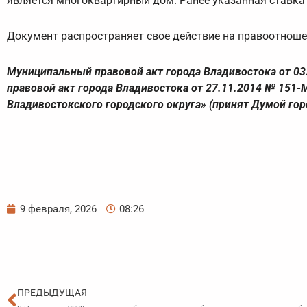
является многоквартирный дом. Ранее указанная ставка
Документ распространяет свое действие на правоотношен
Муниципальный правовой акт города Владивостока от 0
правовой акт города Владивостока от 27.11.2014 № 151-
Владивостокского городского округа» (принят Думой гор
9 февраля, 2026
08:26
Пред
ПРЕДЫДУЩАЯ