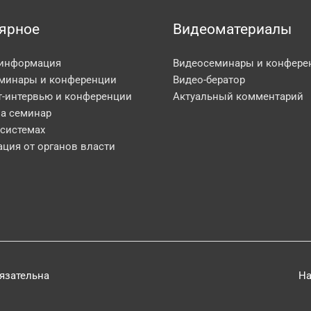
ярное
Видеоматериалы
 информация
Видеосеминары и конфере
минары и конференции
Видео-бератор
т-интервью и конференции
Актуальный комментарий
на семинар
 системах
ция от органов власти
бязательна
На