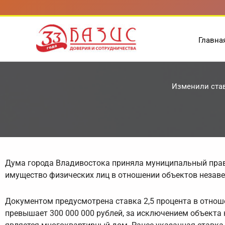
Перейти
к
содержимому
Главна
Изменили став
Дума города Владивостока приняла муниципальный прав
имущество физических лиц в отношении объектов незаве
Документом предусмотрена ставка 2,5 процента в отнош
превышает 300 000 000 рублей, за исключением объекта