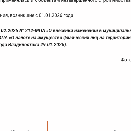
 применялась и к объектам незавершенного строительства
ия, возникшие с 01.01.2026 года.
3.02.2026 № 212-МПА «О внесении изменений в муниципал
МПА «О налоге на имущество физических лиц на территории
ода Владивостока 29.01.2026).
Фото