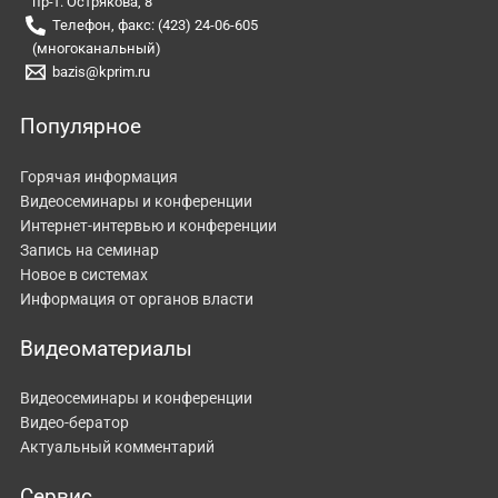
пр-т. Острякова, 8
Телефон, факс: (423) 24-06-605
(многоканальный)
bazis@kprim.ru
Популярное
Горячая информация
Видеосеминары и конференции
Интернет-интервью и конференции
Запись на семинар
Новое в системах
Информация от органов власти
Видеоматериалы
Видеосеминары и конференции
Видео-бератор
Актуальный комментарий
Сервис