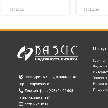
06.08.2026
06.08.2026
Попул
Горячая
Видеосе
Интерне
Наш адрес: 690002, Владивосток,
Запись 
Новое в
пр-т. Острякова, 8
Информа
Телефон, факс: (423) 24-06-605
(многоканальный)
bazis@kprim.ru