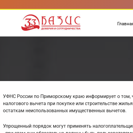
Перейти
к
содержимому
Главна
УФНС России по Приморскому краю информирует о том, 
налогового вычета при покупке или строительстве жилья
остаткам неиспользованных имущественных вычетов.
Упрощенный порядок могут применять налогоплательщики