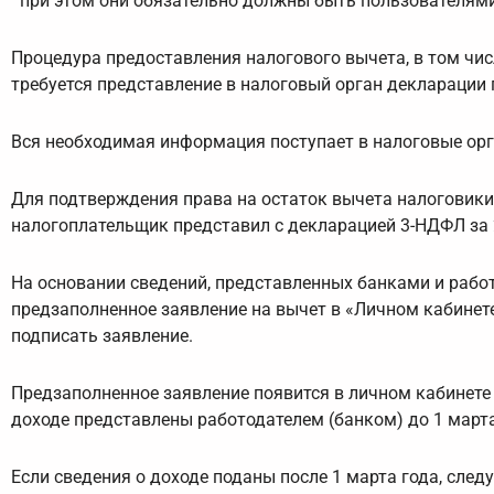
при этом они обязательно должны быть пользователями
Процедура предоставления налогового вычета, в том чис
требуется представление в налоговый орган декларации
Вся необходимая информация поступает в налоговые орг
Для подтверждения права на остаток вычета налоговик
налогоплательщик представил с декларацией 3-НДФЛ за 
На основании сведений, представленных банками и рабо
предзаполненное заявление на вычет в «Личном кабинет
подписать заявление.
Предзаполненное заявление появится в личном кабинете
доходе представлены работодателем (банком) до 1 март
Если сведения о доходе поданы после 1 марта года, сл