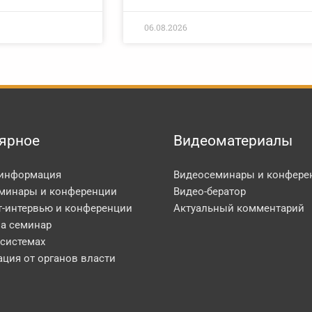
06.08.2026
ярное
Видеоматериалы
 информация
Видеосеминары и конфере
минары и конференции
Видео-бератор
т-интервью и конференции
Актуальный комментарий
на семинар
 системах
ция от органов власти