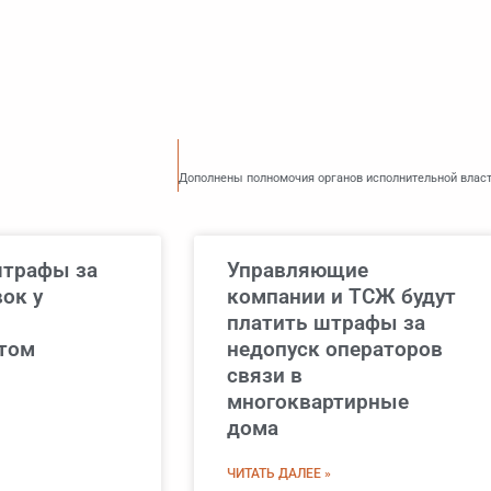
трафы за
Управляющие
ок у
компании и ТСЖ будут
платить штрафы за
том
недопуск операторов
связи в
многоквартирные
дома
ЧИТАТЬ ДАЛЕЕ »