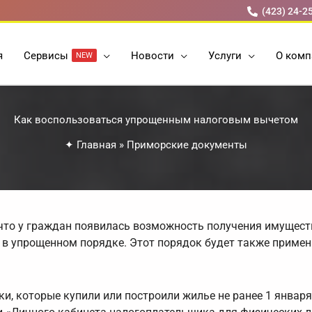
(423) 24-2
я
Cервисы
Новости
Услуги
О комп
NEW
Как воспользоваться упрощенным налоговым вычетом
✦
Главная
»
Приморские документы
что у граждан появилась возможность получения имущест
 в упрощенном порядке. Этот порядок будет также примен
, которые купили или построили жилье не ранее 1 января 