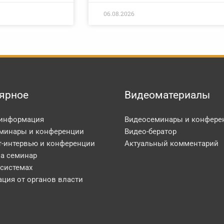
06.08.2026
ярное
Видеоматериалы
 информация
Видеосеминары и конфере
минары и конференции
Видео-бератор
т-интервью и конференции
Актуальный комментарий
на семинар
 системах
ция от органов власти