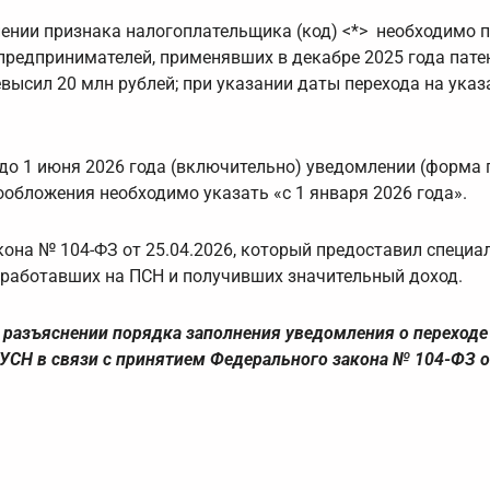
нении признака налогоплательщика (код) <*> необходимо 
предпринимателей, применявших в декабре 2025 года пат
евысил 20 млн рублей; при указании даты перехода на ука
о 1 июня 2026 года (включительно) уведомлении (форма 
обложения необходимо указать «с 1 января 2026 года».
кона № 104-ФЗ от 25.04.2026, который предоставил специа
, работавших на ПСН и получивших значительный доход.
 разъяснении порядка заполнения уведомления о переходе
УСН в связи с принятием Федерального закона № 104-ФЗ о