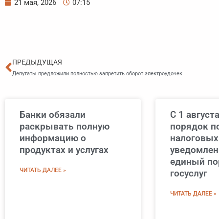
21 мая, 2026
07:15
Пред
ПРЕДЫДУЩАЯ
Депутаты предложили полностью запретить оборот электроудочек
Банки обязали
С 1 август
раскрывать полную
порядок п
информацию о
налоговых
продуктах и услугах
уведомлен
единый по
ЧИТАТЬ ДАЛЕЕ »
госуслуг
ЧИТАТЬ ДАЛЕЕ »