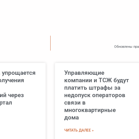
Обновлены прав
а упрощается
Управляющие
олучения
компании и ТСЖ будут
платить штрафы за
ий через
недопуск операторов
ртал
связи в
многоквартирные
дома
ЧИТАТЬ ДАЛЕЕ »