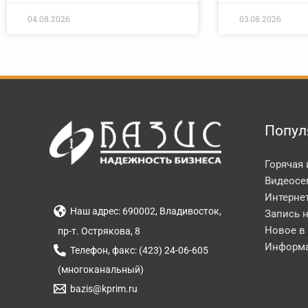
04.08.2026
03.08.2026
Попул
Горячая
Видеосе
Интерне
Наш адрес: 690002, Владивосток,
Запись 
Новое в
пр-т. Острякова, 8
Информа
Телефон, факс: (423) 24-06-605
(многоканальный)
bazis@kprim.ru