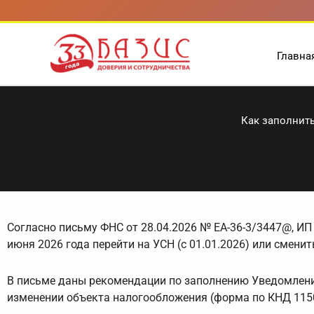
Перейти
к
содержимому
Главна
Как заполнить
Согласно письму ФНС от 28.04.2026 № ЕА-36-3/3447@, ИП 
июня 2026 года перейти на УСН (с 01.01.2026) или смени
В письме даны рекомендации по заполнению Уведомления
изменении объекта налогообложения (форма по КНД 115