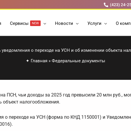
(423) 24-2
я
Cервисы
Новости
Услуги
О комп
NEW
 уведомления о переходе на УСН и об изменении объекта на
✦
Главная
»
Федеральные документы
на ПСН, чьи доходы за 2025 год превысили 20 млн руб., мог
ть объект налогообложения.
 о переходе на УСН (форма по КНД 1150001) и Уведомлен
0016).