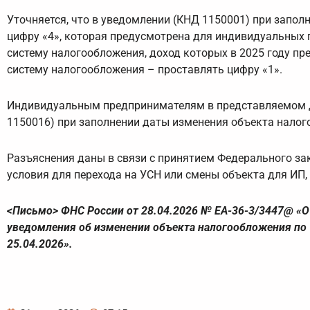
Уточняется, что в уведомлении (КНД 1150001) при запол
цифру «4», которая предусмотрена для индивидуальных 
систему налогообложения, доход которых в 2025 году пр
систему налогообложения – проставлять цифру «1».
Индивидуальным предпринимателям в представляемом д
1150016) при заполнении даты изменения объекта налого
Разъяснения даны в связи с принятием Федерального за
условия для перехода на УСН или смены объекта для ИП
<Письмо> ФНС России от 28.04.2026 № ЕА-36-3/3447@ «О
уведомления об изменении объекта налогообложения по 
25.04.2026».