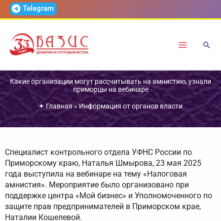
Перейти
Telegram
к
содержимому
Какие организации могут рассчитывать на амнистию, узнали
приморцы на вебинаре
✦
Главная
»
Информация от органов власти
Специалист контрольного отдела УФНС России по
Приморскому краю, Наталья Шмырова, 23 мая 2025
года выступила на вебинаре на тему «Налоговая
амнистия». Мероприятие было организовано при
поддержке центра «Мой бизнес» и Уполномоченного по
защите прав предпринимателей в Приморском крае,
Наталии Кошелевой.