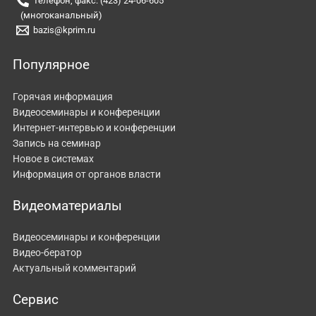
Телефон, факс: (423) 24-06-605
(многоканальный)
bazis@kprim.ru
Популярное
Горячая информация
Видеосеминары и конференции
Интернет-интервью и конференции
Запись на семинар
Новое в системах
Информация от органов власти
Видеоматериалы
Видеосеминары и конференции
Видео-бератор
Актуальный комментарий
Сервис