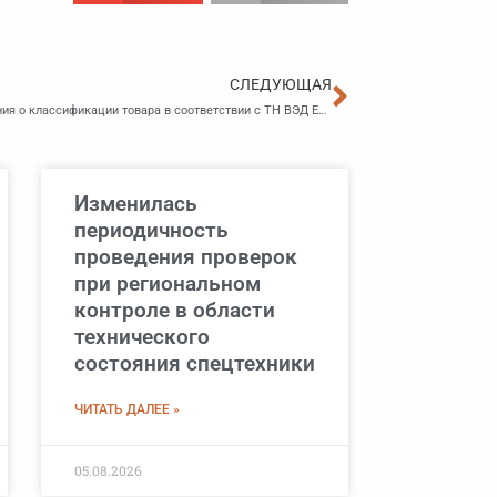
Следующа
СЛЕДУЮЩАЯ
ДВТУ разъясняет: Получение предварительного решения о классификации товара в соответствии с ТН ВЭД ЕАЭС
Изменилась
периодичность
проведения проверок
при региональном
контроле в области
технического
состояния спецтехники
ЧИТАТЬ ДАЛЕЕ »
05.08.2026