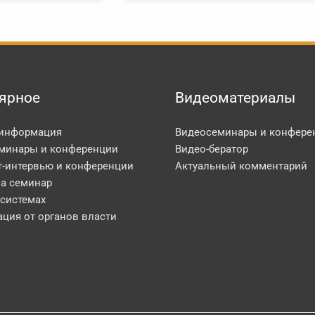
ярное
Видеоматериалы
 информация
Видеосеминары и конфере
минары и конференции
Видео-бератор
т-интервью и конференции
Актуальный комментарий
на семинар
 системах
ция от органов власти