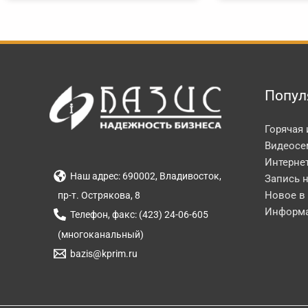
Попул
Горячая
Видеосе
Интерне
Наш адрес: 690002, Владивосток,
Запись 
Новое в
пр-т. Острякова, 8
Информа
Телефон, факс: (423) 24-06-605
(многоканальный)
bazis@kprim.ru