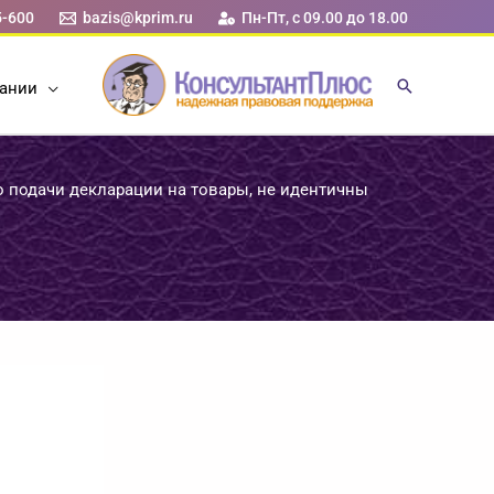
5-600
bazis@kprim.ru
Пн-Пт, с 09.00 до 18.00
ании
о подачи декларации на товары, не идентичны