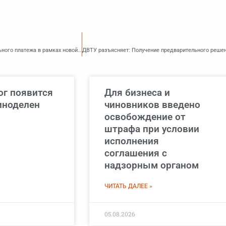
В Налоговый кодекс внесены поправки, регулирующие применение обеспечительного платежа в рамках новой системы СПОТ
ог появится
Для бизнеса и
иноделен
чиновников введено
освобождение от
штрафа при условии
исполнения
соглашения с
надзорным органом
ЧИТАТЬ ДАЛЕЕ »
05.08.2026