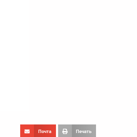
Почта
Печать