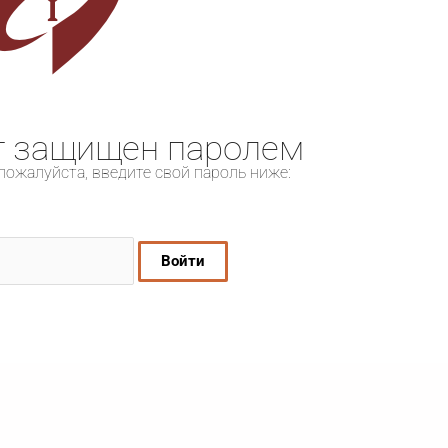
т защищен паролем
пожалуйста, введите свой пароль ниже: