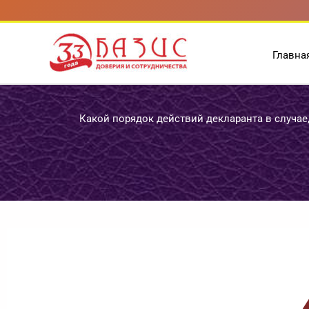
Перейти
к
содержимому
Главна
Какой порядок действий декларанта в случае