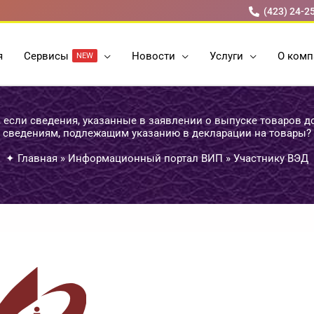
(423) 24-2
я
Cервисы
Новости
Услуги
О комп
NEW
, если сведения, указанные в заявлении о выпуске товаров д
сведениям, подлежащим указанию в декларации на товары?
✦
Главная
»
Информационный портал ВИП
»
Участнику ВЭД