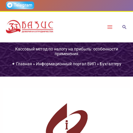
Перейти
Telegram
к
содержимому
Кассовый метод по налогу на прибыль: особенности
применения
✦
Главная
»
Информационный портал ВИП
»
Бухгалтеру