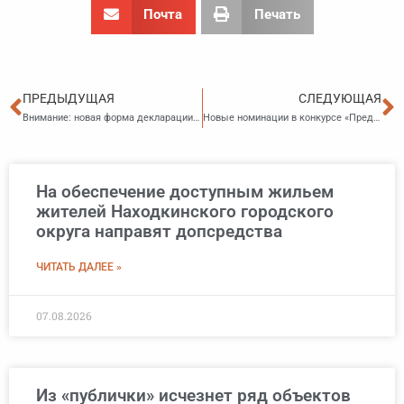
Почта
Печать
Пред
С
ПРЕДЫДУЩАЯ
СЛЕДУЮЩАЯ
Внимание: новая форма декларации по налогу на игорный бизнес
Новые номинации в конкурсе «Предприниматель года»
На обеспечение доступным жильем
жителей Находкинского городского
округа направят допсредства
ЧИТАТЬ ДАЛЕЕ »
07.08.2026
Из «публички» исчезнет ряд объектов