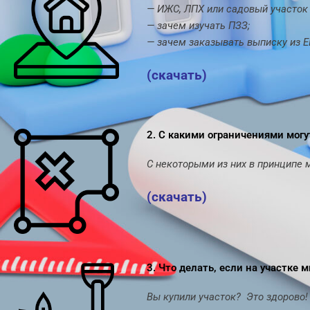
— ИЖС, ЛПХ или садовый участок 
— зачем изучать ПЗЗ;
— зачем заказывать выписку из Е
(скачать)
2. С какими ограничениями могу
С некоторыми из них в принципе 
(скачать)
3. Что делать, если на участке 
Вы купили участок? Это здорово!