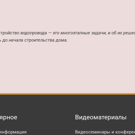
стройство водопровода — это многоэтапные задачи, и об их реше
 до начала строительства дома.
ярное
Видеоматериалы
 информация
Видеосеминары и конфере