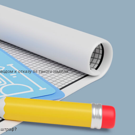
одом к отказу от такого надела.
а штраф
?