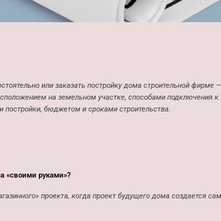
стоятельно или заказать постройку дома строительной фирме –
асположением на земельном участке, способами подключения к
и постройки, бюджетом и сроками строительства.
ма «своими руками»?
газинного» проекта, когда проект будущего дома создается само