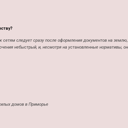
еству?
к сетям следует сразу после оформления документов на землю,
ючения небыстрый, и, несмотря на установленные нормативы, он 
жилых домов в Приморье