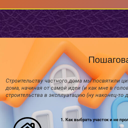
Перейти
к
содержимому
Пошагова
Строительству частного дома мы посвятили ци
дома, начиная от самой идеи (и как мне в гол
строительства в эксплуатацию (ну наконец-то 
1. Как выбрать участок и не пр