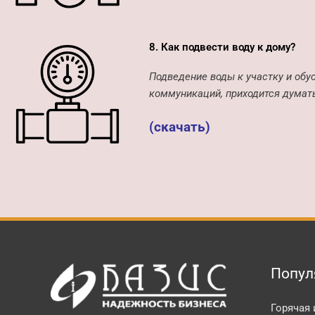
8. Как подвести воду к дому?
Подведение воды к участку и обу
коммуникаций, приходится думать
(скачать)
Попул
Горячая