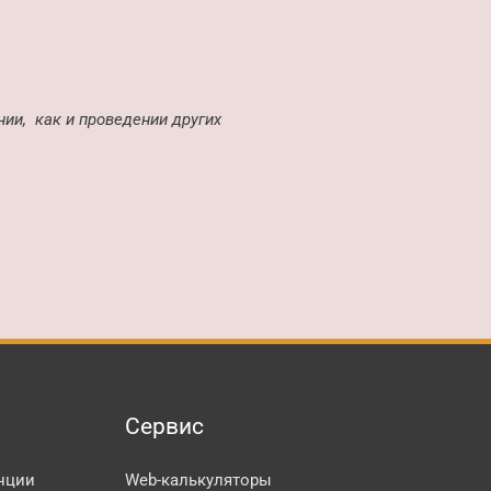
нии, как и проведении других
Сервис
нции
Web-калькуляторы