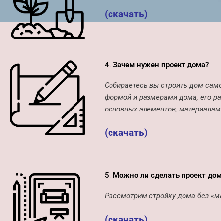
(скачать)
4. Зачем нужен проект дома?
Собираетесь вы строить дом само
формой и размерами дома, его р
основных элементов, материалам
(скачать)
5. Можно ли сделать проект до
Рассмотрим стройку дома без «ма
(скачать)