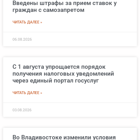
Введены штрафы за прием ставок у
граждан с самозапретом
ЧИТАТЬ ДАЛЕЕ »
06.08.2026
С 1 августа упрощается порядок
получения налоговых уведомлений
через единый портал госуслуг
ЧИТАТЬ ДАЛЕЕ »
03.08.2026
Во Владивостоке изменили условия