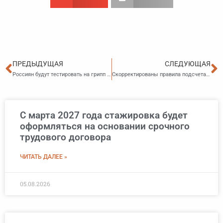
Пред
С
ПРЕДЫДУЩАЯ
СЛЕДУЮЩАЯ
Россиян будут тестировать на грипп в рамках программы ОМС
Скорректированы правила подсчета и подтверждения страхового стажа
С марта 2027 года стажировка будет
оформляться на основании срочного
трудового договора
ЧИТАТЬ ДАЛЕЕ »
05.08.2026