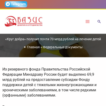
Перейти
Telegram
к
содержимому
«Круг добра» получит почти 70 млрд рублей на лечение детей
✦
Главная
»
Федеральные документы
Из резервного фонда Правительства Российской
Федерации Минздраву России будет выделено 69,9
млрд рублей на предоставление субсидии Фонду
поддержки детей с тяжелыми жизнеугрожающими и
хроническими заболеваниями, в том числе редкими
(орфанными) заболеваниями.