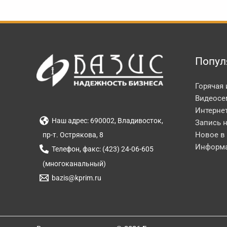
Попул
Горячая
Видеосе
Интерне
Наш адрес: 690002, Владивосток,
Запись 
Новое в
пр-т. Острякова, 8
Информа
Телефон, факс: (423) 24-06-605
(многоканальный)
bazis@kprim.ru