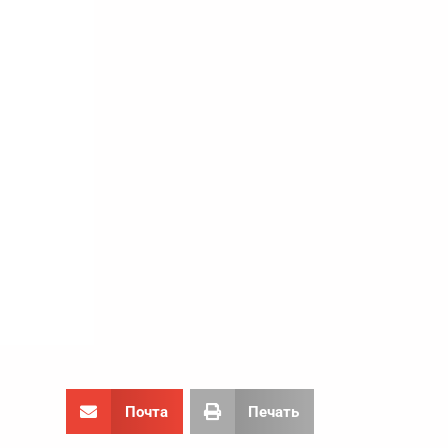
Почта
Печать