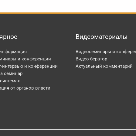
ярное
Видеоматериалы
 информация
Видеосеминары и конфере
минары и конференции
Видео-бератор
т-интервью и конференции
Актуальный комментарий
на семинар
 системах
ция от органов власти