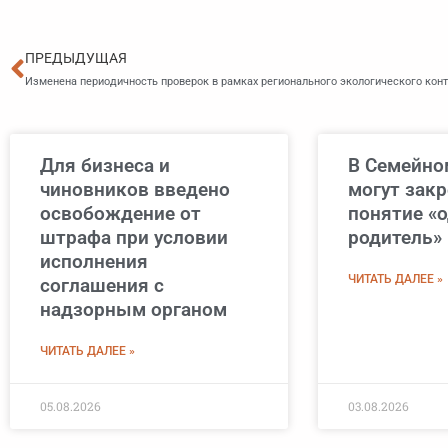
Пред
ПРЕДЫДУЩАЯ
Изменена периодичность проверок в рамках регионального экологического кон
Для бизнеса и
В Семейно
чиновников введено
могут зак
освобождение от
понятие «
штрафа при условии
родитель»
исполнения
ЧИТАТЬ ДАЛЕЕ »
соглашения с
надзорным органом
ЧИТАТЬ ДАЛЕЕ »
05.08.2026
03.08.2026