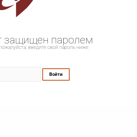
т защищен паролем
пожалуйста, введите свой пароль ниже: