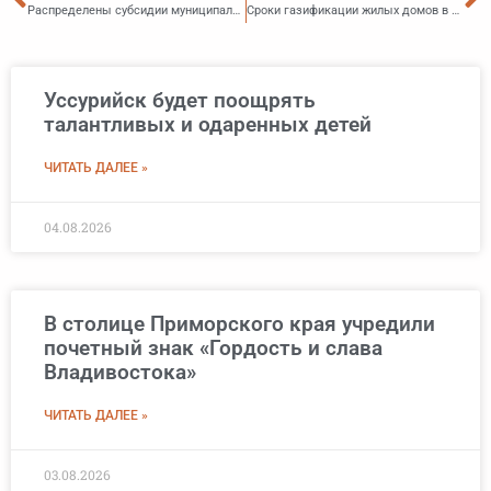
Распределены субсидии муниципалитетам края на реализацию программы «Твой проект»
Сроки газификации жилых домов в Приморье снова продлили
Уссурийск будет поощрять
талантливых и одаренных детей
ЧИТАТЬ ДАЛЕЕ »
04.08.2026
В столице Приморского края учредили
почетный знак «Гордость и слава
Владивостока»
ЧИТАТЬ ДАЛЕЕ »
03.08.2026