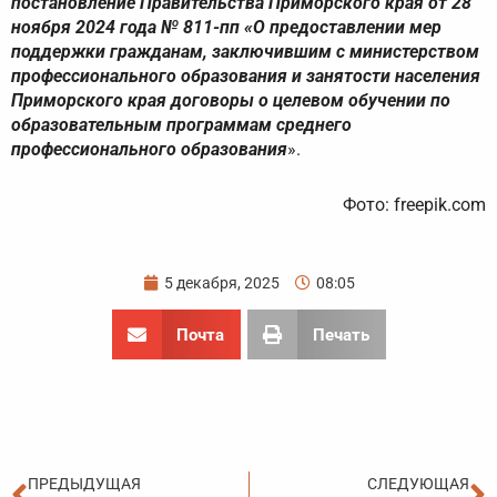
постановление Правительства Приморского края от 28
ноября 2024 года № 811-пп «О предоставлении мер
поддержки гражданам, заключившим с министерством
профессионального образования и занятости населения
Приморского края договоры о целевом обучении по
образовательным программам среднего
профессионального образования
».
Фото: freepik.com
5 декабря, 2025
08:05
Почта
Печать
Пред
С
ПРЕДЫДУЩАЯ
СЛЕДУЮЩАЯ