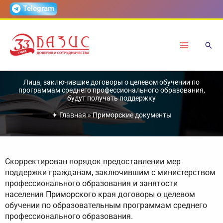
Перейти
Telegram
к
содержимому
Лица, заключившие договоры о целевом обучении по
программам среднего профессионального образования,
будут получать поддержку
✦
Главная
»
Приморские документы
Скорректирован порядок предоставлении мер
поддержки гражданам, заключившим с министерством
профессионального образования и занятости
населения Приморского края договоры о целевом
обучении по образовательным программам среднего
профессионального образования.