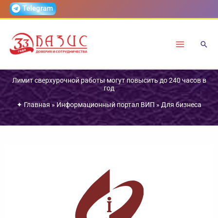
Перейти
Telegram
к
содержимому
Лимит сверхурочной работы могут повысить до 240 часов в
год
✦
Главная
»
Информационный портал ВИП
»
Для бизнеса