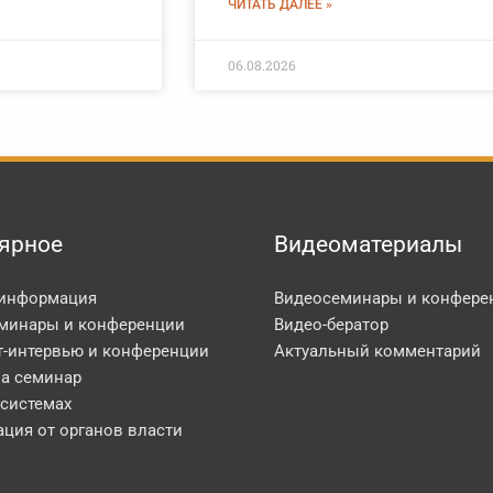
ЧИТАТЬ ДАЛЕЕ »
06.08.2026
ярное
Видеоматериалы
 информация
Видеосеминары и конфере
минары и конференции
Видео-бератор
т-интервью и конференции
Актуальный комментарий
на семинар
 системах
ция от органов власти