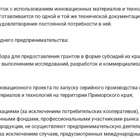
ток с использованием инновационных материалов и техно
готавливается по одной и той же технической документаци
удовлетворения постоянной потребности в ней.
еднего предпринимательства:
ора для предоставления грантов в форме субсидий из кр
с выполнением исследований, разработок и коммерциализ
овационного проекта по запуску серийного производства 
ериалов и технологий на территории Приморского края;
ациями (за исключением потребительских кооперативов),
онными фондами, профессиональными участниками рынка
продукции, не осуществляют предпринимательскую деятел
, за исключением случаев, предусмотренных международн