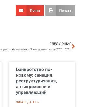
Почта
Печать
Следующа
СЛЕДУЮЩАЯ
Скорректированы размеры гранта на развитие малых форм хозяйствования в Приморском крае на 2020 – 2027 годы
Банкротство по-
новому: санация,
реструктуризация,
антикризисный
управляющий
ЧИТАТЬ ДАЛЕЕ »