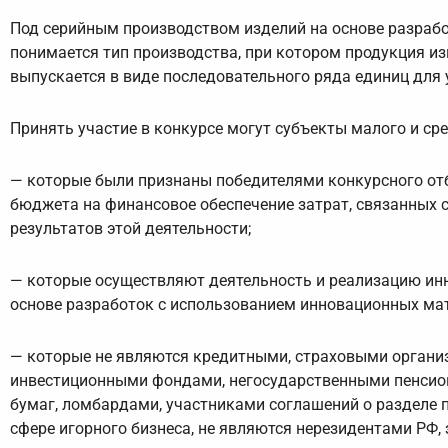
Под серийным производством изделий на основе разрабо
понимается тип производства, при котором продукция из
выпускается в виде последовательного ряда единиц для 
Принять участие в конкурсе могут субъекты малого и ср
— которые были признаны победителями конкурсного отб
бюджета на финансовое обеспечение затрат, связанных 
результатов этой деятельности;
— которые осуществляют деятельность и реализацию инн
основе разработок с использованием инновационных мат
— которые не являются кредитными, страховыми организ
инвестиционными фондами, негосударственными пенси
бумаг, ломбардами, участниками соглашений о разделе 
сфере игорного бизнеса, не являются нерезидентами РФ