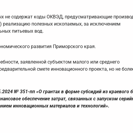
ых не содержат коды ОКВЭД, предусматривающие производ
и) реализацию полезных ископаемых, за исключением
ьных питьевых вод.
ономического развития Приморского края.
ебности, заявленной субъектом малого или среднего
редварительной смете инновационного проекта, но не боле
.2024 № 351-пп «О грантах в форме субсидий из краевого
нансовое обеспечение затрат, связанных с запуском серий
анием инновационных материалов и технологий».