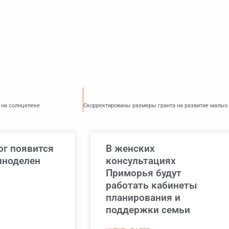
 на солнцепеке
ог появится
В женских
иноделен
консультациях
Приморья будут
работать кабинеты
планирования и
поддержки семьи