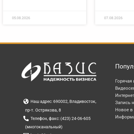
05.08.2026
07.08.2026
Попул
Горячая
Видеосе
Интерне
Наш адрес: 690002, Владивосток,
Запись 
Новое в
пр-т. Острякова, 8
Информа
Телефон, факс: (423) 24-06-605
(многоканальный)