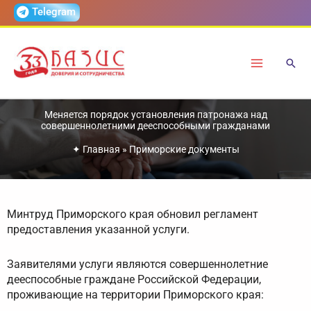
Перейти
Telegram
к
содержимому
Меняется порядок установления патронажа над
совершеннолетними дееспособными гражданами
✦
Главная
»
Приморские документы
Минтруд Приморского края обновил регламент
предоставления указанной услуги.
Заявителями услуги являются совершеннолетние
дееспособные граждане Российской Федерации,
проживающие на территории Приморского края: