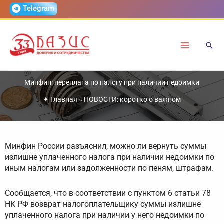
Перейти
Telegram
к
содержимому
Минфин: переплата по налогу при наличии недоимки
✦
Главная
»
НОВОСТИ: коротко о важном
Минфин России разъяснил, можно ли вернуть суммы
излишне уплаченного налога при наличии недоимки по
иным налогам или задолженности по пеням, штрафам.
Сообщается, что в соответствии с пунктом 6 статьи 78
НК РФ возврат налогоплательщику суммы излишне
уплаченного налога при наличии у него недоимки по