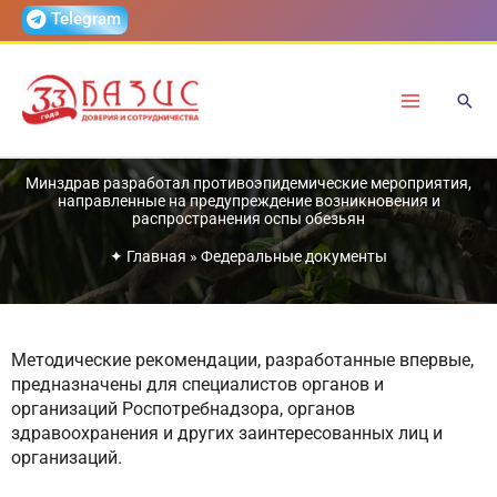
Перейти
Telegram
к
содержимому
Минздрав разработал противоэпидемические мероприятия,
направленные на предупреждение возникновения и
распространения оспы обезьян
✦
Главная
»
Федеральные документы
Методические рекомендации, разработанные впервые,
предназначены для специалистов органов и
организаций Роспотребнадзора, органов
здравоохранения и других заинтересованных лиц и
организаций.